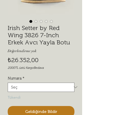
Irish Setter by Red
Wing 3826 7-Inch
Erkek Avcı Yayla Botu
Değerlendirme yok
Fiyat
₺26.352,00
2000TL üstü KargoBedava
Numara
*
Tükendi
Geldiğinde Bildir