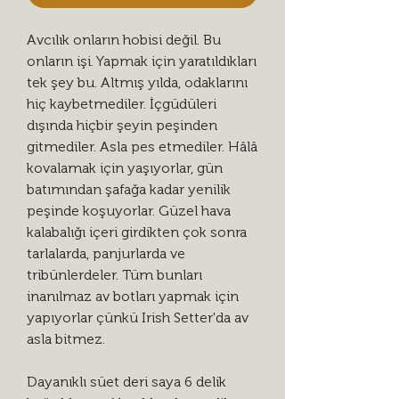
Avcılık onların hobisi değil. Bu
onların işi. Yapmak için yaratıldıkları
tek şey bu. Altmış yılda, odaklarını
hiç kaybetmediler. İçgüdüleri
dışında hiçbir şeyin peşinden
gitmediler. Asla pes etmediler. Hâlâ
kovalamak için yaşıyorlar, gün
batımından şafağa kadar yenilik
peşinde koşuyorlar. Güzel hava
kalabalığı içeri girdikten çok sonra
tarlalarda, panjurlarda ve
tribünlerdeler. Tüm bunları
inanılmaz av botları yapmak için
yapıyorlar çünkü Irish Setter'da av
asla bitmez.
Dayanıklı süet deri saya 6 delik