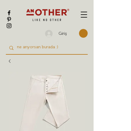
Giriş