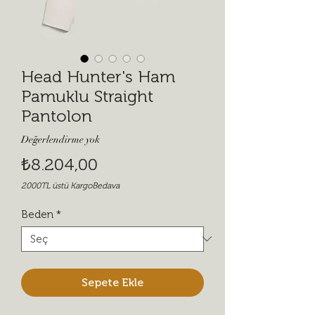
Head Hunter's Ham
Pamuklu Straight
Pantolon
Değerlendirme yok
Fiyat
₺8.204,00
2000TL üstü KargoBedava
Beden
*
Sepete Ekle