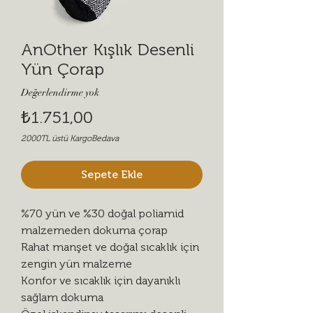
AnOther Kışlık Desenli
Yün Çorap
Değerlendirme yok
Fiyat
₺1.751,00
2000TL üstü KargoBedava
Sepete Ekle
%70 yün ve %30 doğal poliamid
malzemeden dokuma çorap
Rahat manşet ve doğal sıcaklık için
zengin yün malzeme
Konfor ve sıcaklık için dayanıklı
sağlam dokuma