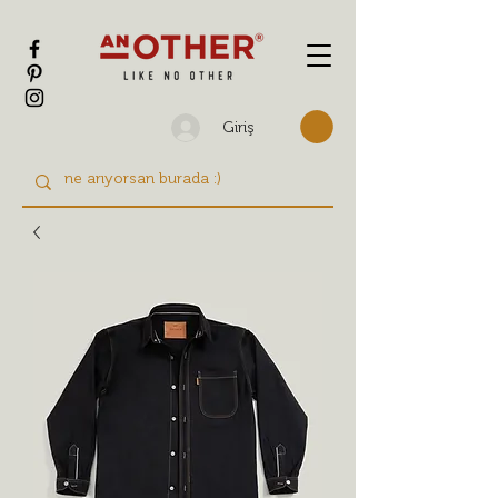
Giriş