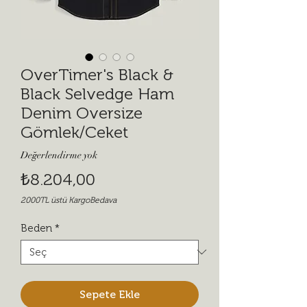
OverTimer's Black &
Black Selvedge Ham
Denim Oversize
Gömlek/Ceket
Değerlendirme yok
Fiyat
₺8.204,00
2000TL üstü KargoBedava
Beden
*
Sepete Ekle