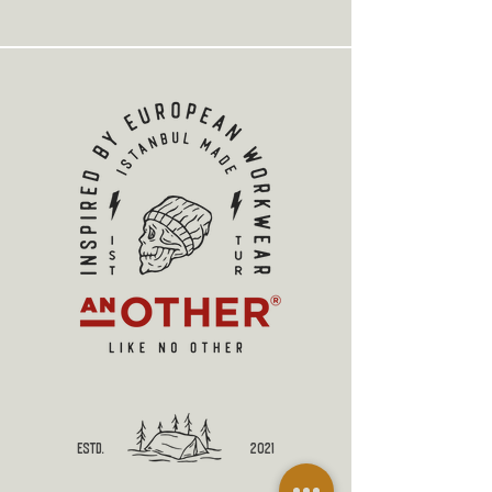
estd.
2021