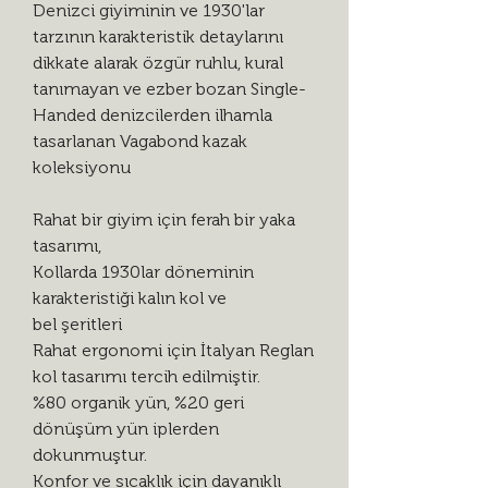
Denizci giyiminin ve 1930'lar
tarzının karakteristik detaylarını
dikkate alarak özgür ruhlu, kural
tanımayan ve ezber bozan Single-
Handed denizcilerden ilhamla
tasarlanan Vagabond kazak
koleksiyonu
Rahat bir giyim için ferah bir yaka
tasarımı,
Kollarda 1930lar döneminin
karakteristiği kalın kol ve
bel şeritleri
Rahat ergonomi için İtalyan Reglan
kol tasarımı tercih edilmiştir.
%80 organik yün, %20 geri
dönüşüm yün iplerden
dokunmuştur.
Konfor ve sıcaklık için dayanıklı