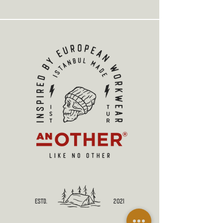
estd.
2021