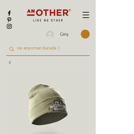
Giriş