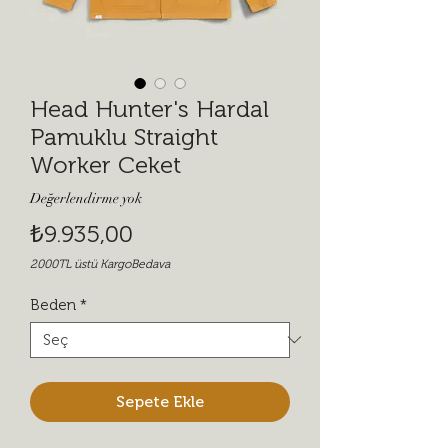
Head Hunter's Hardal
Pamuklu Straight
Worker Ceket
Değerlendirme yok
Fiyat
₺9.935,00
2000TL üstü KargoBedava
Beden
*
Sepete Ekle