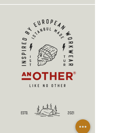
estd.
2021