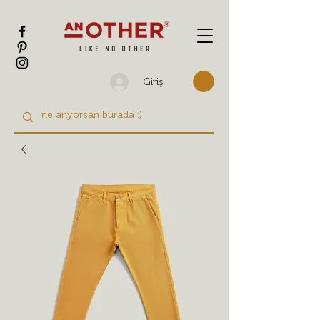
Giriş