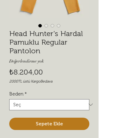
Head Hunter's Hardal
Pamuklu Regular
Pantolon
Değerlendirme yok
Fiyat
₺8.204,00
2000TL üstü KargoBedava
Beden
*
Sepete Ekle