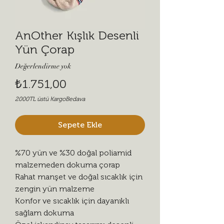
AnOther Kışlık Desenli
Yün Çorap
Değerlendirme yok
Fiyat
₺1.751,00
2000TL üstü KargoBedava
Sepete Ekle
%70 yün ve %30 doğal poliamid
malzemeden dokuma çorap
Rahat manşet ve doğal sıcaklık için
zengin yün malzeme
Konfor ve sıcaklık için dayanıklı
sağlam dokuma