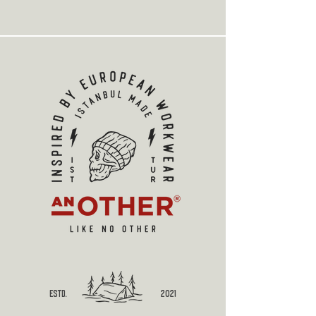
estd.
2021